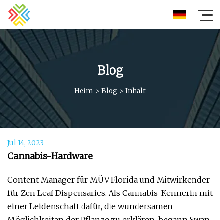
Blog
Heim
>
Blog
>
Inhalt
Jul 14, 2023
Cannabis-Hardware
Content Manager für MÜV Florida und Mitwirkender
für Zen Leaf Dispensaries. Als Cannabis-Kennerin mit
einer Leidenschaft dafür, die wundersamen
Möglichkeiten der Pflanze zu erklären, begann Swan