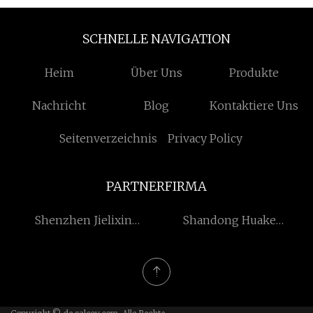
SCHNELLE NAVIGATION
Heim
Über Uns
Produkte
Nachricht
Blog
Kontaktiere Uns
Seitenverzeichnis
Privacy Policy
PARTNERFIRMA
Shenzhen Jielixin
Shandong Huake
Technology Co., Ltd
Maschinen Technologie
Co., GmbH.