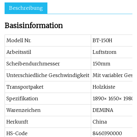
Beschreibung
Basisinformation
Modell Nr.
BT-150H
Arbeitsstil
Luftstrom
Scheibendurchmesser
150mm
Unterschiedliche Geschwindigkeit
Mit variabler Ges
Transportpaket
Holzkiste
Spezifikation
1890× 1650× 198
Warenzeichen
DEMINA
Herkunft
China
HS-Code
8460390000