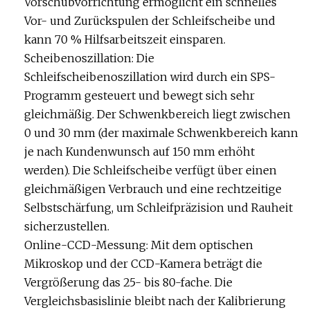
Vorschubvorrichtung ermöglicht ein schnelles
Vor- und Zurückspulen der Schleifscheibe und
kann 70 % Hilfsarbeitszeit einsparen.
Scheibenoszillation: Die
Schleifscheibenoszillation wird durch ein SPS-
Programm gesteuert und bewegt sich sehr
gleichmäßig. Der Schwenkbereich liegt zwischen
0 und 30 mm (der maximale Schwenkbereich kann
je nach Kundenwunsch auf 150 mm erhöht
werden). Die Schleifscheibe verfügt über einen
gleichmäßigen Verbrauch und eine rechtzeitige
Selbstschärfung, um Schleifpräzision und Rauheit
sicherzustellen.
Online-CCD-Messung: Mit dem optischen
Mikroskop und der CCD-Kamera beträgt die
Vergrößerung das 25- bis 80-fache. Die
Vergleichsbasislinie bleibt nach der Kalibrierung