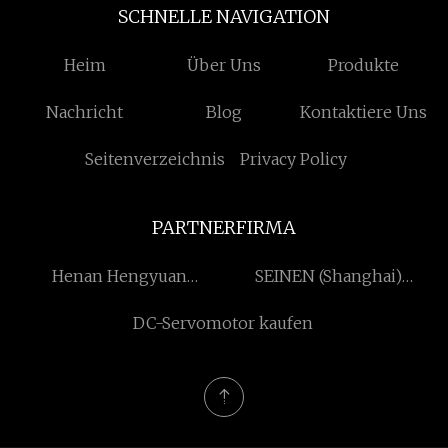
SCHNELLE NAVIGATION
Heim
Über Uns
Produkte
Nachricht
Blog
Kontaktiere Uns
Seitenverzeichnis
Privacy Policy
PARTNERFIRMA
Henan Hengyuan
SEINEN (Shanghai)
Technologie Co., Ltd.
Industriell Materialien Co.,
DC-Servomotor kaufen
Ltd.