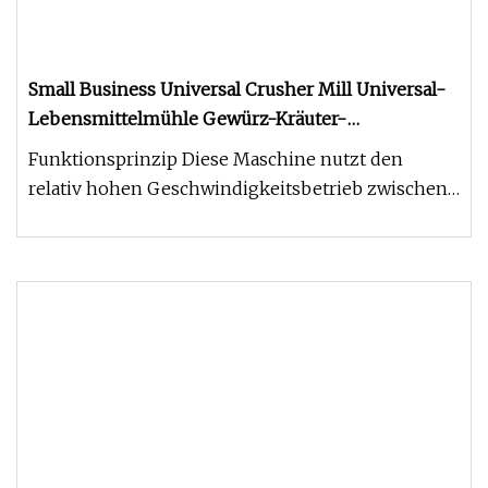
Small Business Universal Crusher Mill Universal-
Lebensmittelmühle Gewürz-Kräuter-
Mahlmaschine Salzpulver Puderzucker Chili-
Funktionsprinzip Diese Maschine nutzt den
Mühle
relativ hohen Geschwindigkeitsbetrieb zwischen
der beweglichen und der festen