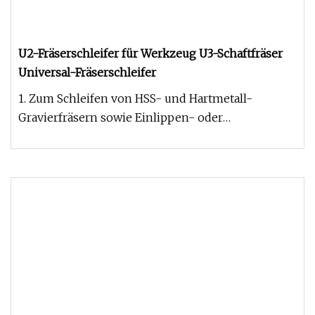
U2-Fräserschleifer für Werkzeug U3-Schaftfräser
Universal-Fräserschleifer
1. Zum Schleifen von HSS- und Hartmetall-
Gravierfräsern sowie Einlippen- oder
Mehrlippenfräsern verschiedener Formen, z