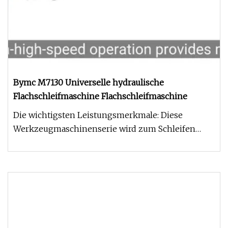
Bymc M7130 Universelle hydraulische
Flachschleifmaschine Flachschleifmaschine
Die wichtigsten Leistungsmerkmale: Diese
Werkzeugmaschinenserie wird zum Schleifen
rund um die Schleifscheibe eingesetz