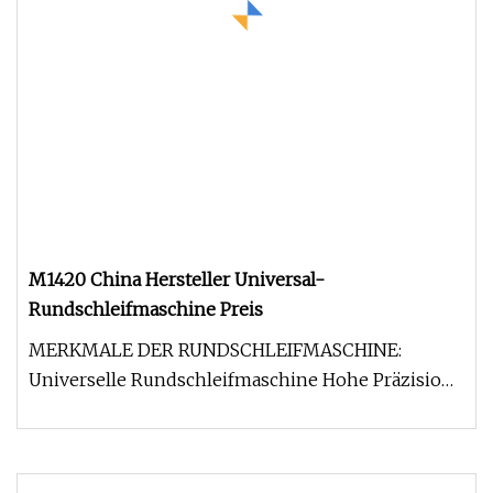
M1420 China Hersteller Universal-
Rundschleifmaschine Preis
MERKMALE DER RUNDSCHLEIFMASCHINE:
Universelle Rundschleifmaschine Hohe Präzision
Gute Leistung ISO-Zertifikat SPEZIFIKAT