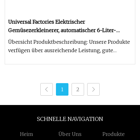
Universal Factories Elektrischer
Gemüsezerkleinerer, automatischer 6-Liter-
Prozessor, kommerzieller Good Cook-Fleischwolf
Übersicht Produktbeschreibung: Unsere Produkte
verfügen über ausreichende Leistung, gute
Stummschaltung, einfache Bedie
1
2
SCHNELLE NAVIGATION
Heim
Über Uns
Produkte