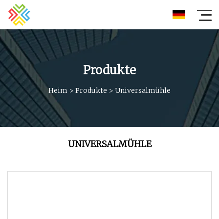
Produkte
Heim
>
Produkte
>
Universalmühle
UNIVERSALMÜHLE