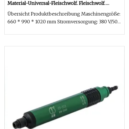
Material-Universal-Fleischwolf. Fleischwolf.
Pfeffermühle
Übersicht Produktbeschreibung Maschinengröße:
660 * 990 * 1020 mm Stromversorgung: 380 V/50
Hz dreiphasig Leistung: 4 kW