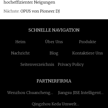
hocheffizienter Neigungen
Nächste:
OPUS von Pioneer DJ
SCHNELLE NAVIGATION
Heim
Über Uns
Produkte
Nachricht
Blog
Kontaktiere Uns
Seitenverzeichnis
Privacy Policy
PARTNERFIRMA
Wenzhou Chuancheng
Jiangsu JISE Intelligent
Industrie und Handel Co.,
Storage Equipment Co.,
Qingzhou Keda Umwelt
Ltd
Ltd