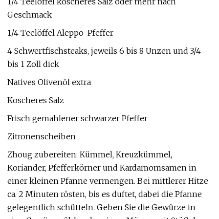
1/4 Teelöffel koscheres Salz oder mehr nach
Geschmack
1/4 Teelöffel Aleppo-Pfeffer
4 Schwertfischsteaks, jeweils 6 bis 8 Unzen und 3/4
bis 1 Zoll dick
Natives Olivenöl extra
Koscheres Salz
Frisch gemahlener schwarzer Pfeffer
Zitronenscheiben
Zhoug zubereiten: Kümmel, Kreuzkümmel,
Koriander, Pfefferkörner und Kardamomsamen in
einer kleinen Pfanne vermengen. Bei mittlerer Hitze
ca. 2 Minuten rösten, bis es duftet, dabei die Pfanne
gelegentlich schütteln. Geben Sie die Gewürze in