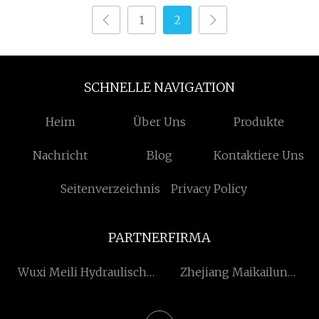
1
2
SCHNELLE NAVIGATION
Heim
Über Uns
Produkte
Nachricht
Blog
Kontaktiere Uns
Seitenverzeichnis
Privacy Policy
PARTNERFIRMA
Wuxi Meili Hydraulische
Zhejiang Maikailun
Maschinenfabrik
Automatisch Kontrolle
Ventil Co., Ltd