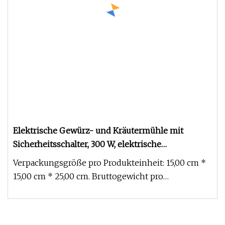
Elektrische Gewürz- und Kräutermühle mit
Sicherheitsschalter, 300 W, elektrische
Kaffeemühle mit Doppeldeckel, Schüssel und
Verpackungsgröße pro Produkteinheit: 15,00 cm *
Messer aus Edelstahl
15,00 cm * 25,00 cm. Bruttogewicht pro
Produkteinheit: 1,000 kg. Tragbar