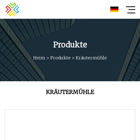
Produkte
Heim
>
Produkte
>
Kräutermühle
KRÄUTERMÜHLE