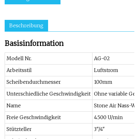
Beschreibung
Basisinformation
Modell Nr.
AG-02
Arbeitsstil
Luftstrom
Scheibendurchmesser
100mm
Unterschiedliche Geschwindigkeit
Ohne variable Ges
Name
Stone Air Nass-Wi
Freie Geschwindigkeit
4.500 U/min
Stützteller
3"/4"