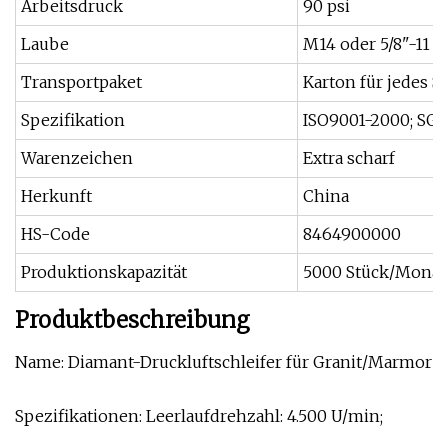
Arbeitsdruck
90 psi
Laube
M14 oder 5/8"-11 
Transportpaket
Karton für jedes 
Spezifikation
ISO9001-2000; SGS
Warenzeichen
Extra scharf
Herkunft
China
HS-Code
8464900000
Produktionskapazität
5000 Stück/Monat
Produktbeschreibung
Name: Diamant-Druckluftschleifer für Granit/Marmor
Spezifikationen: Leerlaufdrehzahl: 4.500 U/min;