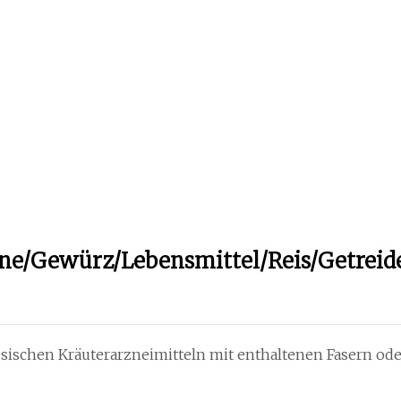
e/Gewürz/Lebensmittel/Reis/Getreide
esischen Kräuterarzneimitteln mit enthaltenen Fasern ode