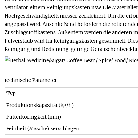
Ventilator, einem Reinigungskasten usw. Die Materiali
Hochgeschwindigkeitsmesser zerkleinert. Um die erford
angepasst wird. Anschließend befördern die rotierende
Zuschlagstoffkastens. Außerdem werden die anderen im
Pulverstaub wird im Reinigungskasten gesammelt. Diese
Reinigung und Bedienung, geringe Geräuschentwicklung
technische Parameter
Typ
Produktionskapazität (kg/h)
Futterkörnigkeit (mm)
Feinheit (Masche) zerschlagen