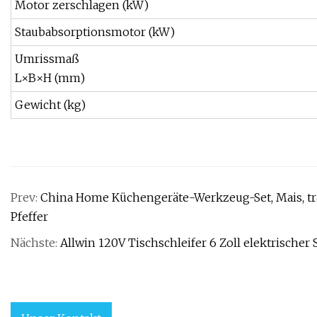
Motor zerschlagen (kW)
Staubabsorptionsmotor (kW)
Umrissmaß
L×B×H (mm)
Gewicht (kg)
Prev:
China Home Küchengeräte-Werkzeug-Set, Mais, trag
Pfeffer
Nächste:
Allwin 120V Tischschleifer 6 Zoll elektrischer 