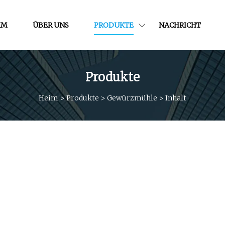
IM
ÜBER UNS
PRODUKTE
NACHRICHT
Produkte
Heim
>
Produkte
>
Gewürzmühle
>
Inhalt