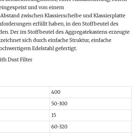
 eingespeist und von einem
 Abstand zwischen Klassierscheibe und Klassierplatte
forderungen erfüllt haben, in den Stoffbeutel des
en. Der im Stoffbeutel des Aggregatekastens erzeugte
ichnet sich durch einfache Struktur, einfache
chwertigem Edelstahl gefertigt.
400
50-300
15
60-320