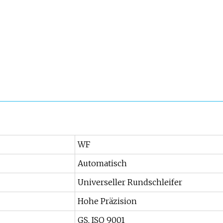
WF
Automatisch
Universeller Rundschleifer
Hohe Präzision
GS, ISO 9001