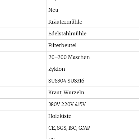
Neu
Kräutermühle
Edelstahlmühle
Filterbeutel
20–200 Maschen
Zyklon
SUS304 SUS316
Kraut, Wurzeln
380V 220V 415V
Holzkiste
CE, SGS, ISO, GMP