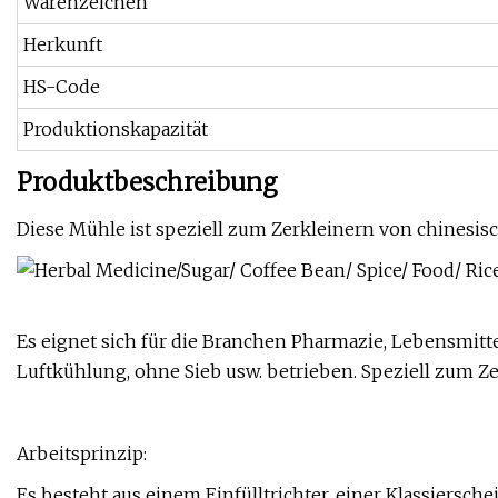
Warenzeichen
Herkunft
HS-Code
Produktionskapazität
Produktbeschreibung
Diese Mühle ist speziell zum Zerkleinern von chinesis
Es eignet sich für die Branchen Pharmazie, Lebensmittel
Luftkühlung, ohne Sieb usw. betrieben. Speziell zum Ze
Arbeitsprinzip:
Es besteht aus einem Einfülltrichter, einer Klassiers