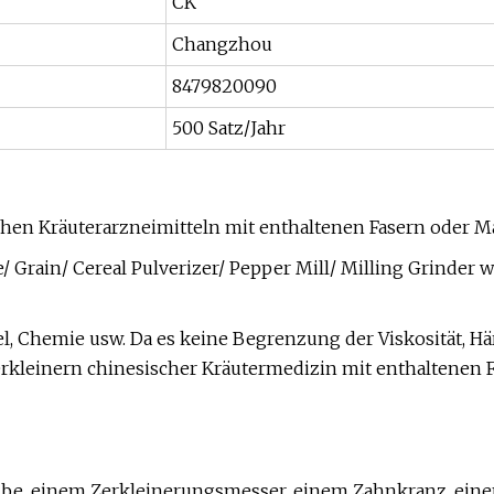
CK
Changzhou
8479820090
500 Satz/Jahr
chen Kräuterarzneimitteln mit enthaltenen Fasern oder M
, Chemie usw. Da es keine Begrenzung der Viskosität, Härt
rkleinern chinesischer Kräutermedizin mit enthaltenen Fa
cheibe, einem Zerkleinerungsmesser, einem Zahnkranz, ei