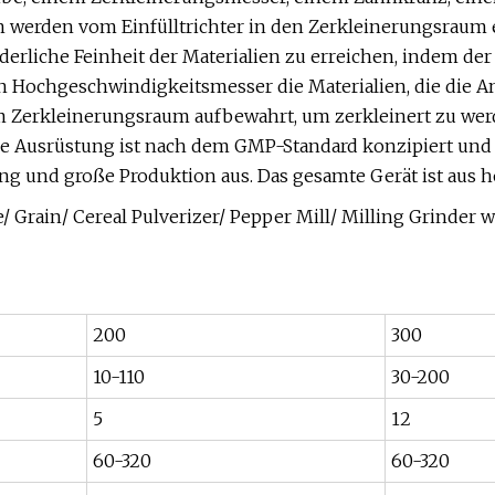
en werden vom Einfülltrichter in den Zerkleinerungsraum
erliche Feinheit der Materialien zu erreichen, indem der
n Hochgeschwindigkeitsmesser die Materialien, die die An
 Zerkleinerungsraum aufbewahrt, um zerkleinert zu werd
 Ausrüstung ist nach dem GMP-Standard konzipiert und ze
 und große Produktion aus. Das gesamte Gerät ist aus ho
200
300
10-110
30-200
5
12
60-320
60-320