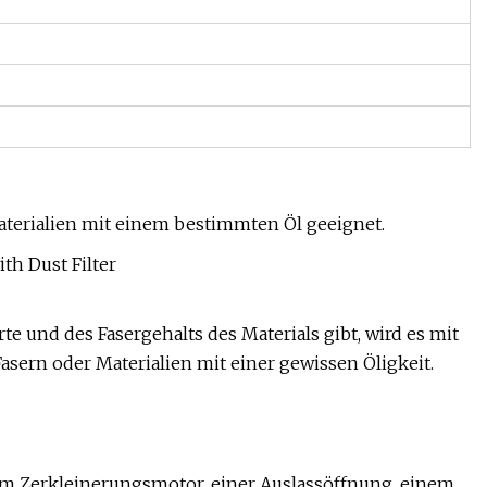
aterialien mit einem bestimmten Öl geeignet.
e und des Fasergehalts des Materials gibt, wird es mit
sern oder Materialien mit einer gewissen Öligkeit.
nem Zerkleinerungsmotor, einer Auslassöffnung, einem