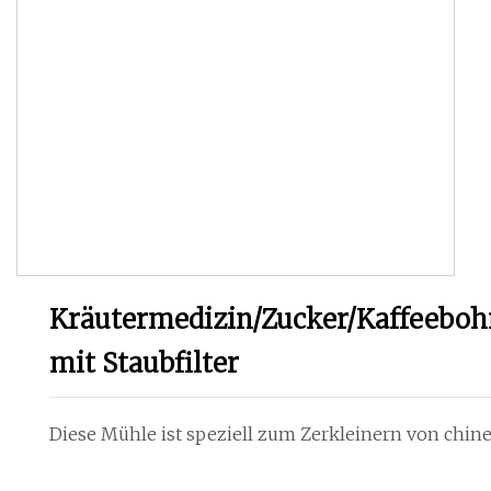
Kräutermedizin/Zucker/Kaffeebohn
mit Staubfilter
Diese Mühle ist speziell zum Zerkleinern von chin