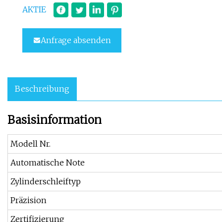
AKTIE
Anfrage absenden
Beschreibung
Basisinformation
Modell Nr.
Automatische Note
Zylinderschleiftyp
Präzision
Zertifizierung