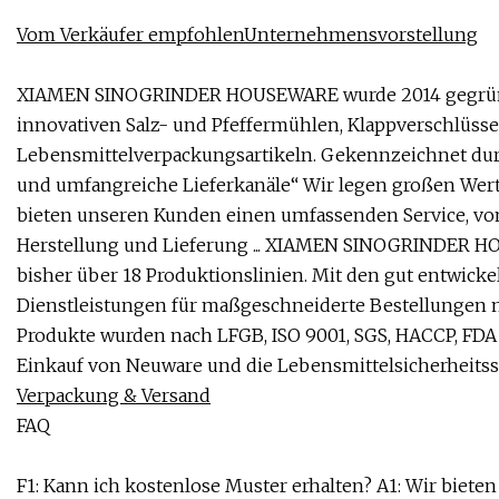
Vom Verkäufer empfohlenUnternehmensvorstellung
XIAMEN SINOGRINDER HOUSEWARE wurde 2014 gegründet 
innovativen Salz- und Pfeffermühlen, Klappverschlüss
Lebensmittelverpackungsartikeln. Gekennzeichnet dur
und umfangreiche Lieferkanäle“ Wir legen großen Wert
bieten unseren Kunden einen umfassenden Service, vo
Herstellung und Lieferung ... XIAMEN SINOGRINDER HOU
bisher über 18 Produktionslinien. Mit den gut entwicke
Dienstleistungen für maßgeschneiderte Bestellungen 
Produkte wurden nach LFGB, ISO 9001, SGS, HACCP, FDA u
Einkauf von Neuware und die Lebensmittelsicherheitss
Verpackung & Versand
FAQ
F1: Kann ich kostenlose Muster erhalten? A1: Wir biet