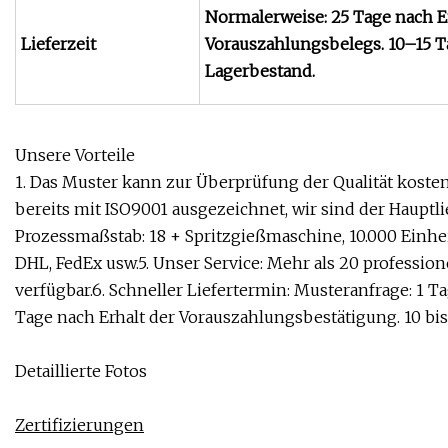
Normalerweise: 25 Tage nach E
Lieferzeit
Vorauszahlungsbelegs. 10–15 T
Lagerbestand.
Unsere Vorteile
1. Das Muster kann zur Überprüfung der Qualität kost
bereits mit ISO9001 ausgezeichnet, wir sind der Hauptl
Prozessmaßstab: 18 + Spritzgießmaschine, 10.000 Einhei
DHL, FedEx usw.5. Unser Service: Mehr als 20 professio
verfügbar.6. Schneller Liefertermin: Musteranfrage: 1 
Tage nach Erhalt der Vorauszahlungsbestätigung. 10 bis
Detaillierte Fotos
Zertifizierungen