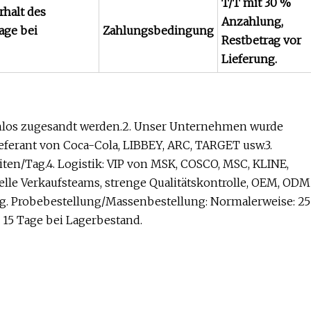
T/T mit 30 %
rhalt des
Anzahlung,
age bei
Zahlungsbedingung
Restbetrag vor
Lieferung.
enlos zugesandt werden.2. Unser Unternehmen wurde
ieferant von Coca-Cola, LIBBEY, ARC, TARGET usw.3.
ten/Tag.4. Logistik: VIP von MSK, COSCO, MSC, KLINE,
nelle Verkaufsteams, strenge Qualitätskontrolle, OEM, ODM
Tag. Probebestellung/Massenbestellung: Normalerweise: 25
 15 Tage bei Lagerbestand.