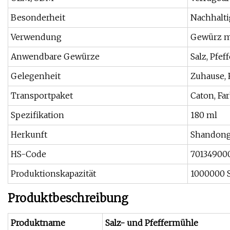
Besonderheit
Nachhalti
Verwendung
Gewürz m
Anwendbare Gewürze
Salz, Pfeff
Gelegenheit
Zuhause, 
Transportpaket
Caton, Far
Spezifikation
180 ml
Herkunft
Shandong
HS-Code
70134900
Produktionskapazität
1000000 
Produktbeschreibung
Produktname
Salz- und Pfeffermühle