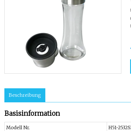
Beschreibung
Basisinformation
Modell Nr.
H51-2532