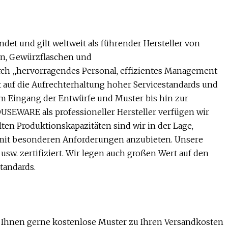
und gilt weltweit als führender Hersteller von
en, Gewürzflaschen und
ch „hervorragendes Personal, effizientes Management
 auf die Aufrechterhaltung hoher Servicestandards und
m Eingang der Entwürfe und Muster bis hin zur
SEWARE als professioneller Hersteller verfügen wir
lten Produktionskapazitäten sind wir in der Lage,
mit besonderen Anforderungen anzubieten. Unsere
sw. zertifiziert. Wir legen auch großen Wert auf den
tandards.
en Ihnen gerne kostenlose Muster zu Ihren Versandkosten