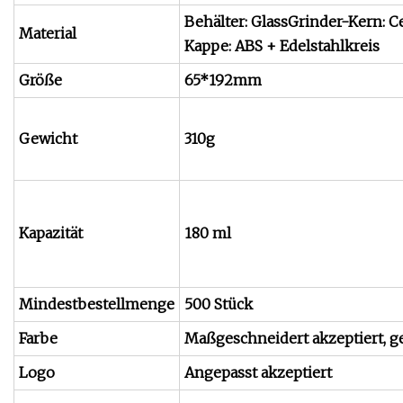
Behälter: GlassGrinder-Kern: 
Material
Kappe: ABS + Edelstahlkreis
Größe
65*192mm
Gewicht
310g
Kapazität
180 ml
Mindestbestellmenge
500 Stück
Farbe
Maßgeschneidert akzeptiert,
Logo
Angepasst akzeptiert