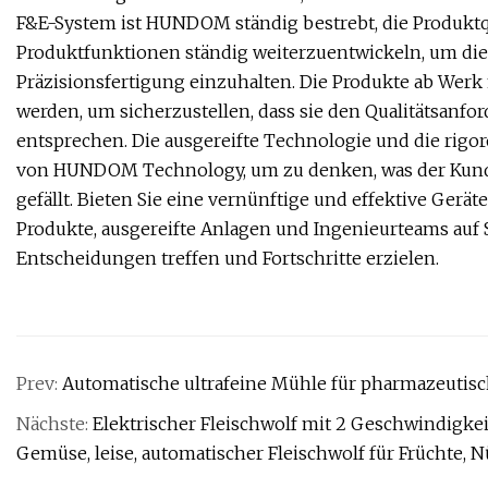
F&E-System ist HUNDOM ständig bestrebt, die Produktqu
Produktfunktionen ständig weiterzuentwickeln, um die
Präzisionsfertigung einzuhalten. Die Produkte ab Wer
werden, um sicherzustellen, dass sie den Qualitätsanf
entsprechen. Die ausgereifte Technologie und die rigoro
von HUNDOM Technology, um zu denken, was der Kunde
gefällt. Bieten Sie eine vernünftige und effektive Gerä
Produkte, ausgereifte Anlagen und Ingenieurteams auf 
Entscheidungen treffen und Fortschritte erzielen.
Prev:
Automatische ultrafeine Mühle für pharmazeutisc
Nächste:
Elektrischer Fleischwolf mit 2 Geschwindigke
Gemüse, leise, automatischer Fleischwolf für Früchte, 