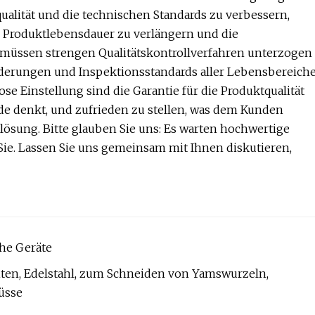
alität und die technischen Standards zu verbessern,
 Produktlebensdauer zu verlängern und die
k müssen strengen Qualitätskontrollverfahren unterzogen
orderungen und Inspektionsstandards aller Lebensbereich
se Einstellung sind die Garantie für die Produktqualität
 denkt, und zufrieden zu stellen, was dem Kunden
telösung. Bitte glauben Sie uns: Es warten hochwertige
Sie. Lassen Sie uns gemeinsam mit Ihnen diskutieren,
he Geräte
iten, Edelstahl, zum Schneiden von Yamswurzeln,
Nüsse