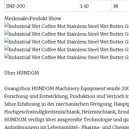
JMF-200
1-10
38
Merkmale<
Produkt Show
Über HUNDOM
Guangzhou HUNDOM Machinery Equipment wurde 2003 
Forschung und Entwicklung, Produktion und Vertrieb in
Jahre Erfahrung in der mechanischen Fertigung. Haup
Hochgeschwindigkeitsmischtank, Heizmischtank, Emulg
HUNDOM verfügt über ausgereifte Technologie und qua
Anforderungen im Lebensmittel-, Pharma- und Chemieb