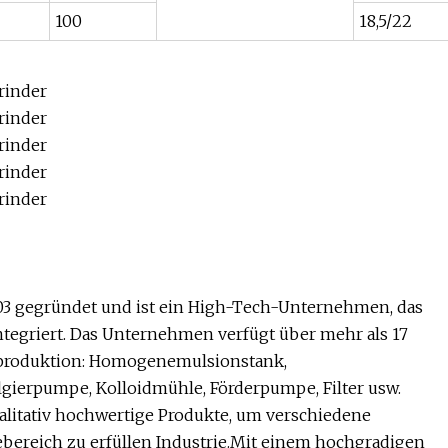
100
18,5/22
gegründet und ist ein High-Tech-Unternehmen, das
tegriert. Das Unternehmen verfügt über mehr als 17
tproduktion: Homogenemulsionstank,
ierpumpe, Kolloidmühle, Förderpumpe, Filter usw.
litativ hochwertige Produkte, um verschiedene
ereich zu erfüllen Industrie.Mit einem hochgradigen