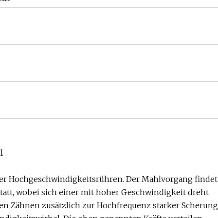
l
ter Hochgeschwindigkeitsrühren. Der Mahlvorgang findet
att, wobei sich einer mit hoher Geschwindigkeit dreht
den Zähnen zusätzlich zur Hochfrequenz starker Scherung