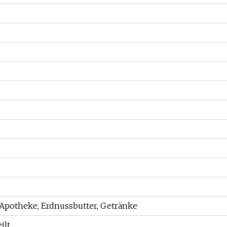
 Apotheke, Erdnussbutter, Getränke
ilt