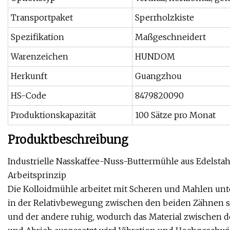
Transportpaket
Sperrholzkiste
Spezifikation
Maßgeschneidert
Warenzeichen
HUNDOM
Herkunft
Guangzhou
HS-Code
8479820090
Produktionskapazität
100 Sätze pro Monat
Produktbeschreibung
Industrielle Nasskaffee-Nuss-Buttermühle aus Edelstah
Arbeitsprinzip
Die Kolloidmühle arbeitet mit Scheren und Mahlen un
in der Relativbewegung zwischen den beiden Zähnen st
und der andere ruhig, wodurch das Material zwischen 