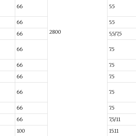
66
5.5
66
5.5
2800
66
5,5/7,5
66
7.5
66
7.5
66
7.5
66
7.5
66
7.5
66
7,5/11
100
15.11