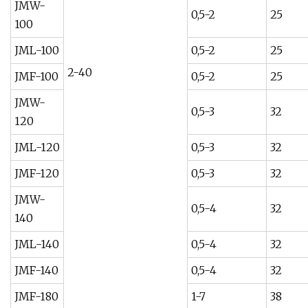
JMW-
0,5-2
25
100
JML-100
0,5-2
25
2-40
JMF-100
0,5-2
25
JMW-
0,5-3
32
120
JML-120
0,5-3
32
JMF-120
0,5-3
32
JMW-
0,5-4
32
140
JML-140
0,5-4
32
JMF-140
0,5-4
32
JMF-180
1-7
38