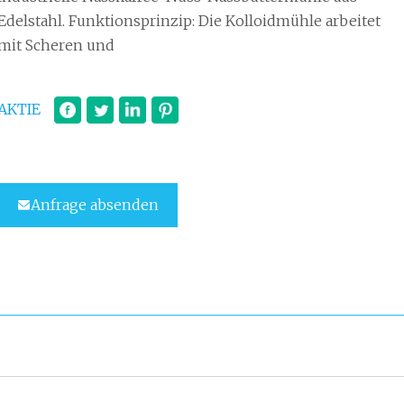
Edelstahl. Funktionsprinzip: Die Kolloidmühle arbeitet
mit Scheren und
AKTIE
Anfrage absenden