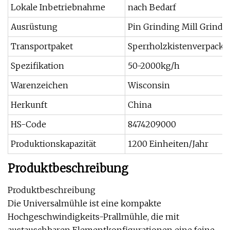
Lokale Inbetriebnahme
nach Bedarf
Ausrüstung
Pin Grinding Mill Grinde
Transportpaket
Sperrholzkistenverpack
Spezifikation
50-2000kg/h
Warenzeichen
Wisconsin
Herkunft
China
HS-Code
8474209000
Produktionskapazität
1200 Einheiten/Jahr
Produktbeschreibung
Produktbeschreibung
Die Universalmühle ist eine kompakte
Hochgeschwindigkeits-Prallmühle, die mit