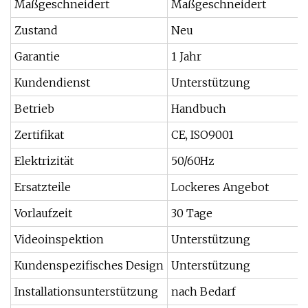
Maßgeschneidert
Maßgeschneidert
Zustand
Neu
Garantie
1 Jahr
Kundendienst
Unterstützung
Betrieb
Handbuch
Zertifikat
CE, ISO9001
Elektrizität
50/60Hz
Ersatzteile
Lockeres Angebot
Vorlaufzeit
30 Tage
Videoinspektion
Unterstützung
Kundenspezifisches Design
Unterstützung
Installationsunterstützung
nach Bedarf