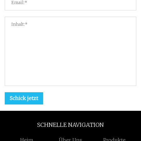
Schick jetzt
SCHNELLE NAVIGATION
Heim
Über Uns
Produkte