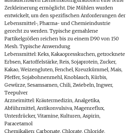
austauschbaren Elementkonfigurationen eine feine
Zerkleinerung ermöglicht. Die Mühlen wurden
entwickelt, um den spezifischen Anforderungen der
Lebensmittel-, Pharma- und Chemieindustrie
gerecht zu werden. Typische gemahlene
Partikelgrößen reichen bis zu einem D90 von 150
Mesh. Typische Anwendung
Lebensmittel: Keks, Kakaopresskuchen, getrocknete
Erbsen, Kartoffelstärke, Reis, Sojaprotein, Zucker,
Kakao, Weizengluten, Fenchel, Kreuzkümmel, Mais,
Pfeffer, Sojabohnenmehl, Knoblauch, Kürbis,
Gewürze, Sesamsamen, Chili, Zwiebeln, Ingwer,
Teepulver
Arzneimittel: Kräutermedizin, Analgetika,
Abführmittel, Antikonvulsiva, Magenreflux,
Unterdrücker, Vitamine, Kulturen, Aspirin,
Paracetamol
Chemikalien: Carbonate, Chlorate, Chloride,