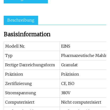
Beschreibung
Basisinformation
Modell Nr.
EINS
Typ
Pharmazeutische Mahlm
Fertige Darreichungsform
Granulat
Präzision
Präzision
Zertifizierung
CE, ISO
Stromspannung
380V
Computerisiert
Nicht computerisiert