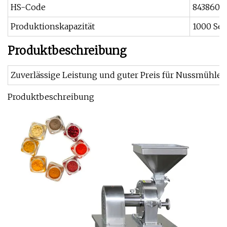
HS-Code
8438600
Produktionskapazität
1000 Se
Produktbeschreibung
Zuverlässige Leistung und guter Preis für Nussmühlen
Produktbeschreibung