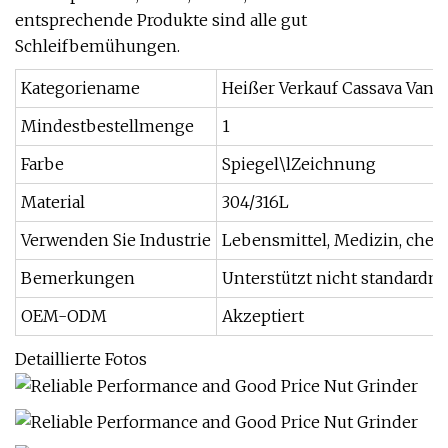
entsprechende Produkte sind alle gut
Schleifbemühungen.
Kategoriename
Heißer Verkauf Cassava Vani
Mindestbestellmenge
1
Farbe
Spiegel\lZeichnung
Material
304/316L
Verwenden Sie Industrie
Lebensmittel, Medizin, chemi
Bemerkungen
Unterstützt nicht standard
OEM-ODM
Akzeptiert
Detaillierte Fotos