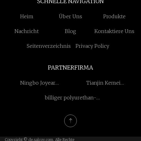
SCHNELLE NAVIGATION
Heim
Über Uns
Produkte
Nachricht
Blog
Kontaktiere Uns
Seitenverzeichnis
Privacy Policy
PARTNERFIRMA
Ningbo Joyear
Tianjin Kemei
Metallarbeiten Co., Ltd
Maschinerie Fertigung Co.,
billiger polyurethan-
Ltd.
bildschirm
Copyright © de.salcov.com, Alle Rechte