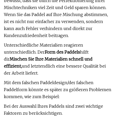
bewusst, dass sie durch die Perfektionierung ihrer
Mischtechniken viel Zeit und Geld sparen können.
Wenn Sie das Paddel auf Ihre Mischung abstimmen,
ist es nicht nur einfacher zu verwenden, sondern
kann auch Fehler verhindern und direkt zur
Kundenzufriedenheit beitragen.
Unterschiedliche Materialien reagieren
unterschiedlich. Der
Form des Paddels
hilft
dir
Mischen Sie Ihre Materialien schnell und
effizient,
und letztendlich eine bessere Qualität bei
der Arbeit liefert.
Mit dem falschen Paddeldesign/der falschen
Paddelform könnte es später zu größeren Problemen
kommen, wie zum Beispiel:
Bei der Auswahl Ihres Paddels sind zwei wichtige
Faktoren zu berücksichtigen.