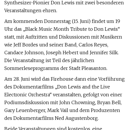
Synthesizer-Pionier Don Lewis mit zwei besonderen
Veranstaltungen ehren.
Am kommenden Donnerstag (15. Juni) findet um 19
Uhr das „Black Music Month Tribute to Don Lewis“
statt, mit Auftritten und Diskussionen mit Musikern
wie Jeff Bordes und seiner Band, Carlos Reyes,
Candace Johnson, Joseph Hebert und Jennifer Silk.
Die Veranstaltung ist Teil des jährlichen
Sommerleseprogramms der Stadt Pleasanton.
Am 28. Juni wird das Firehouse dann eine Vorführung
des Dokumentarfilms „Don Lewis and the Live
Electronic Orchestra“ veranstalten, gefolgt von einer
Podiumsdiskussion mit John Chowning, Bryan Bell,
Gary Leuenberger, Mark Vail und dem Produzenten
des Dokumentarfilms Ned Augustenborg.
Beide Veranstaltungen sind kostenlos, eine