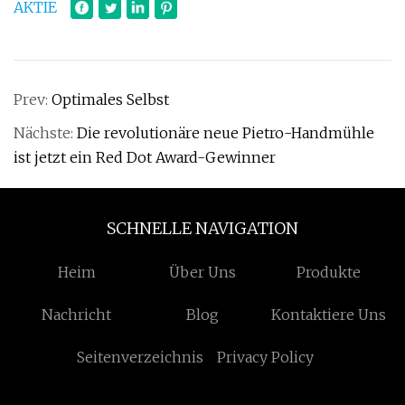
AKTIE
Prev:
Optimales Selbst
Nächste:
Die revolutionäre neue Pietro-Handmühle
ist jetzt ein Red Dot Award-Gewinner
SCHNELLE NAVIGATION
Heim
Über Uns
Produkte
Nachricht
Blog
Kontaktiere Uns
Seitenverzeichnis
Privacy Policy