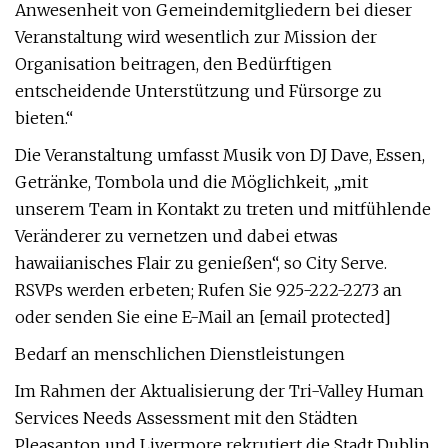
Anwesenheit von Gemeindemitgliedern bei dieser
Veranstaltung wird wesentlich zur Mission der
Organisation beitragen, den Bedürftigen
entscheidende Unterstützung und Fürsorge zu
bieten.“
Die Veranstaltung umfasst Musik von DJ Dave, Essen,
Getränke, Tombola und die Möglichkeit, „mit
unserem Team in Kontakt zu treten und mitfühlende
Veränderer zu vernetzen und dabei etwas
hawaiianisches Flair zu genießen“, so City Serve.
RSVPs werden erbeten; Rufen Sie 925-222-2273 an
oder senden Sie eine E-Mail an [email protected]
Bedarf an menschlichen Dienstleistungen
Im Rahmen der Aktualisierung der Tri-Valley Human
Services Needs Assessment mit den Städten
Pleasanton und Livermore rekrutiert die Stadt Dublin