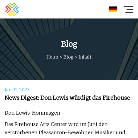
Blog
Heim
>
Blog
>
Inhalt
Jun 05, 2023
News Digest: Don Lewis würdigt das Firehouse
Don Lewis-Hommagen
Das Firehouse Arts Center wird im Juni den
verstorbenen Pleasanton-Bewohner, Musiker und