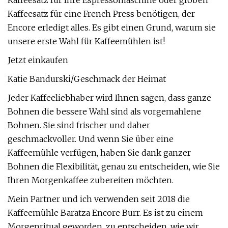
Kaffeesatz für Ihre Espressomaschine oder groben
Kaffeesatz für eine French Press benötigen, der
Encore erledigt alles. Es gibt einen Grund, warum sie
unsere erste Wahl für Kaffeemühlen ist!
Jetzt einkaufen
Katie Bandurski/Geschmack der Heimat
Jeder Kaffeeliebhaber wird Ihnen sagen, dass ganze
Bohnen die bessere Wahl sind als vorgemahlene
Bohnen. Sie sind frischer und daher
geschmackvoller. Und wenn Sie über eine
Kaffeemühle verfügen, haben Sie dank ganzer
Bohnen die Flexibilität, genau zu entscheiden, wie Sie
Ihren Morgenkaffee zubereiten möchten.
Mein Partner und ich verwenden seit 2018 die
Kaffeemühle Baratza Encore Burr. Es ist zu einem
Morgenritual geworden, zu entscheiden, wie wir