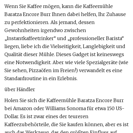
Wenn Sie Kaffee mögen, kann die Kaffeemühle
Baratza Encore Burr Ihnen dabei helfen, Ihr Zuhause
zu perfektionieren. Als jemand, dessen
Gewohnheiten irgendwo zwischen
„Instantkaffeetrinker“ und „professioneller Barista“
liegen, liebe ich die Vielseitigkeit, Langlebigkeit und
Qualität dieser Mühle. Dieses Gadget ist keineswegs
eine Notwendigkeit. Aber wie viele Spezialgeräte (wie
Sie sehen, Pizzaöfen im Freien!) verwandelt es eine
Standardroutine in ein Erlebnis.
über Händler
Holen Sie sich die Kaffeemühle Baratza Encore Burr
bei Amazon oder Williams Sonoma für etwa 150 US-
Dollar. Es ist zwar eines der teureren
Kaffeezubehörteile, die Sie kaufen können, aber es ist
auch das Werkzeug, das den größten Einfluss auf