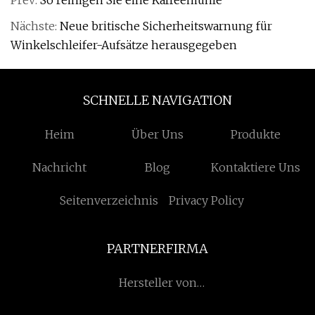
Prev:
So reinigen Sie eine Kaffeemühle
Nächste:
Neue britische Sicherheitswarnung für
Winkelschleifer-Aufsätze herausgegeben
SCHNELLE NAVIGATION
Heim
Über Uns
Produkte
Nachricht
Blog
Kontaktiere Uns
Seitenverzeichnis
Privacy Policy
PARTNERFIRMA
Hersteller von
Pflanzenextrakten