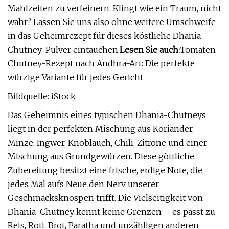
Mahlzeiten zu verfeinern. Klingt wie ein Traum, nicht
wahr? Lassen Sie uns also ohne weitere Umschweife
in das Geheimrezept für dieses köstliche Dhania-
Chutney-Pulver eintauchen.
Lesen Sie auch:
Tomaten-
Chutney-Rezept nach Andhra-Art: Die perfekte
würzige Variante für jedes Gericht
Bildquelle: iStock
Das Geheimnis eines typischen Dhania-Chutneys
liegt in der perfekten Mischung aus Koriander,
Minze, Ingwer, Knoblauch, Chili, Zitrone und einer
Mischung aus Grundgewürzen. Diese göttliche
Zubereitung besitzt eine frische, erdige Note, die
jedes Mal aufs Neue den Nerv unserer
Geschmacksknospen trifft. Die Vielseitigkeit von
Dhania-Chutney kennt keine Grenzen – es passt zu
Reis, Roti, Brot, Paratha und unzähligen anderen