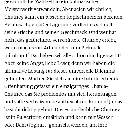
gewöhnliche Mahlzeit in ein kulinarisches
Meisterwerk verwandeln. Aber seien wir ehrlich,
Chutney kann ein bisschen Kopfschmerzen bereiten.
Bei unsachgemäßer Lagerung verliert es schnell
seine Frische und seinen Geschmack. Und wer hat
nicht das gefürchtete verschüttete Chutney erlebt,
wenn man es zur Arbeit oder zum Picknick
mitnimmt? Das haben wir alle schon durchgemacht!
Aber keine Angst, liebe Leser, denn wir haben die
ultimative Lösung für dieses universelle Dilemma
gefunden. Machen Sie sich auf eine bahnbrechende
Offenbarung gefasst: ein einzigartiges Dhania-
Chutney, das Sie problemlos mit sich herumtragen
und satte sechs Monate aufbewahren können! Ja, das
hast du richtig gehört. Dieses unglaubliche Chutney
ist in Pulverform erhältlich und kann mit Wasser
oder Dahi (Joghurt) gemischt werden, um Ihre