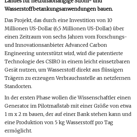
Landes für netzunabhängige Strom- und
Wasserstoffbetankungsanwendungen bauen.
Das Projekt, das durch eine Investition von 10
Millionen US-Dollar (6,5 Millionen US-Dollar) über
einen Zeitraum von sechs Jahren vom Forschungs-
und Innovationsanbieter Advanced Carbon
Engineering unterstützt wird, wird die patentierte
Technologie des CSIRO in einem leicht einsetzbaren
Gerät nutzen, um Wasserstoff direkt aus flüssigen
Trägern zu erzeugen Verbrauchsstelle an netzfernen
Standorten.
In der ersten Phase wollen die Wissenschaftler einen
Generator im Pilotmaßstab mit einer Größe von etwa
1 m x 2 m bauen, der auf einer Bank stehen kann und
eine Produktion von 5 kg Wasserstoff pro Tag
ermöglicht.