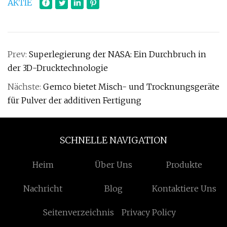
AKTIE
Prev:
Superlegierung der NASA: Ein Durchbruch in
der 3D-Drucktechnologie
Nächste:
Gemco bietet Misch- und Trocknungsgeräte
für Pulver der additiven Fertigung
SCHNELLE NAVIGATION
Heim
Über Uns
Produkte
Nachricht
Blog
Kontaktiere Uns
Seitenverzeichnis
Privacy Policy