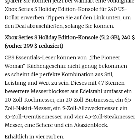
sparen: Sie können jetzt bei Walmart eine volldigitale
Xbox Series S Holiday Edition-Konsole für 240 US-
Dollar erwerben. Tippen Sie auf den Link unten, um
den Deal abzuschließen, solange Sie können.
Xbox Series S Holiday Edition-Konsole (512 GB), 240 $
(vorher 299 $ reduziert)
CBS Essentials-Leser können von „The Pioneer
Woman“-Küchengeschirr nicht genug bekommen –
es scheint die perfekte Kombination aus Stil,
Leistung und Wert zu sein. Dieses mit 4,7 Sternen
bewertete Messerblockset aus Edelstahl umfasst ein
20-Zoll-Kochmesser, ein 20-Zoll-Brotmesser, ein 6,5-
Zoll-Nakiri-Messer, ein 5-Zoll-Allzweckmesser, ein
3,5-Zoll-Gemüsemesser und vier 4,5-Zoll-Steakmesser
Messer, eine Schere und ein Akazienblock.
Erhältlich in vier Farben.