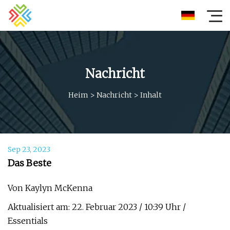
Nachricht
Heim
>
Nachricht
>
Inhalt
Sep 23, 2023
Das Beste
Von Kaylyn McKenna
Aktualisiert am: 22. Februar 2023 / 10:39 Uhr /
Essentials