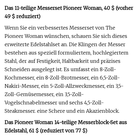
Das 11-teilige Messerset Pioneer Woman, 40 $ (vorher
49 $ reduziert)
Wenn Sie ein verbessertes Messerset von The
Pioneer Woman wünschen, schauen Sie sich dieses
erweiterte Edelstahlset an. Die Klingen der Messer
bestehen aus speziell formuliertem, hochlegiertem
Stahl, der auf Festigkeit, Haltbarkeit und präzises
Schneiden ausgelegt ist. Es umfasst ein 8-Zoll-
Kochmesser, ein 8-Zoll-Brotmesser, ein 6,5-Zoll-
Nakiri-Messer, ein 5-Zoll-Allzweckmesser, ein 3,5-
Zoll-Gemüsemesser, ein 3,5-Zoll-
Vogelschnabelmesser und sechs 4,5-Zoll-
Steakmesser. eine Schere und ein Akazienblock.
Das Pioneer Woman 14-teilige Messerblock-Set aus
Edelstahl, 61 $ (reduziert von 77 $)