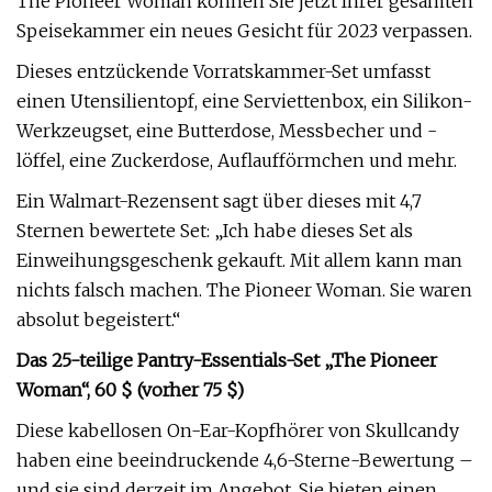
The Pioneer Woman können Sie jetzt Ihrer gesamten
Speisekammer ein neues Gesicht für 2023 verpassen.
Dieses entzückende Vorratskammer-Set umfasst
einen Utensilientopf, eine Serviettenbox, ein Silikon-
Werkzeugset, eine Butterdose, Messbecher und -
löffel, eine Zuckerdose, Auflaufförmchen und mehr.
Ein Walmart-Rezensent sagt über dieses mit 4,7
Sternen bewertete Set: „Ich habe dieses Set als
Einweihungsgeschenk gekauft. Mit allem kann man
nichts falsch machen. The Pioneer Woman. Sie waren
absolut begeistert.“
Das 25-teilige Pantry-Essentials-Set „The Pioneer
Woman“, 60 $ (vorher 75 $)
Diese kabellosen On-Ear-Kopfhörer von Skullcandy
haben eine beeindruckende 4,6-Sterne-Bewertung –
und sie sind derzeit im Angebot. Sie bieten einen