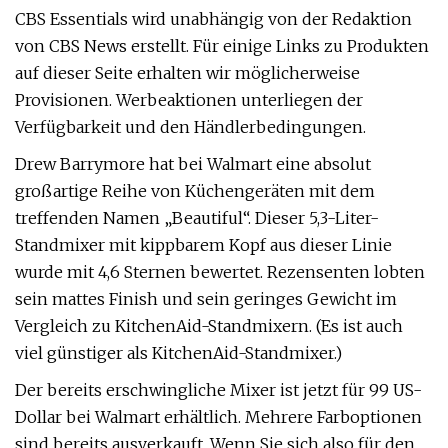
CBS Essentials wird unabhängig von der Redaktion
von CBS News erstellt. Für einige Links zu Produkten
auf dieser Seite erhalten wir möglicherweise
Provisionen. Werbeaktionen unterliegen der
Verfügbarkeit und den Händlerbedingungen.
Drew Barrymore hat bei Walmart eine absolut
großartige Reihe von Küchengeräten mit dem
treffenden Namen „Beautiful“. Dieser 5,3-Liter-
Standmixer mit kippbarem Kopf aus dieser Linie
wurde mit 4,6 Sternen bewertet. Rezensenten lobten
sein mattes Finish und sein geringes Gewicht im
Vergleich zu KitchenAid-Standmixern. (Es ist auch
viel günstiger als KitchenAid-Standmixer.)
Der bereits erschwingliche Mixer ist jetzt für 99 US-
Dollar bei Walmart erhältlich. Mehrere Farboptionen
sind bereits ausverkauft. Wenn Sie sich also für den