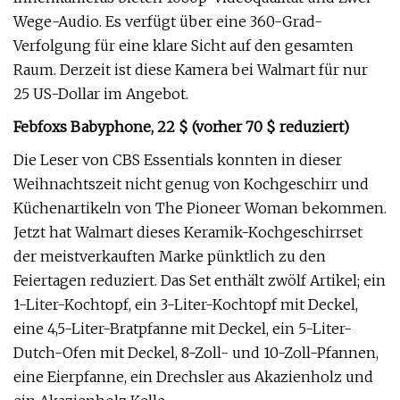
Wege-Audio. Es verfügt über eine 360-Grad-
Verfolgung für eine klare Sicht auf den gesamten
Raum. Derzeit ist diese Kamera bei Walmart für nur
25 US-Dollar im Angebot.
Febfoxs Babyphone, 22 $ (vorher 70 $ reduziert)
Die Leser von CBS Essentials konnten in dieser
Weihnachtszeit nicht genug von Kochgeschirr und
Küchenartikeln von The Pioneer Woman bekommen.
Jetzt hat Walmart dieses Keramik-Kochgeschirrset
der meistverkauften Marke pünktlich zu den
Feiertagen reduziert. Das Set enthält zwölf Artikel; ein
1-Liter-Kochtopf, ein 3-Liter-Kochtopf mit Deckel,
eine 4,5-Liter-Bratpfanne mit Deckel, ein 5-Liter-
Dutch-Ofen mit Deckel, 8-Zoll- und 10-Zoll-Pfannen,
eine Eierpfanne, ein Drechsler aus Akazienholz und