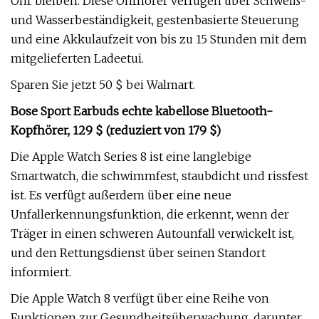
Ohr bleiben. Diese Ohrhörer verfügen über Schweiß-
und Wasserbeständigkeit, gestenbasierte Steuerung
und eine Akkulaufzeit von bis zu 15 Stunden mit dem
mitgelieferten Ladeetui.
Sparen Sie jetzt 50 $ bei Walmart.
Bose Sport Earbuds echte kabellose Bluetooth-
Kopfhörer, 129 $ (reduziert von 179 $)
Die Apple Watch Series 8 ist eine langlebige
Smartwatch, die schwimmfest, staubdicht und rissfest
ist. Es verfügt außerdem über eine neue
Unfallerkennungsfunktion, die erkennt, wenn der
Träger in einen schweren Autounfall verwickelt ist,
und den Rettungsdienst über seinen Standort
informiert.
Die Apple Watch 8 verfügt über eine Reihe von
Funktionen zur Gesundheitsüberwachung, darunter