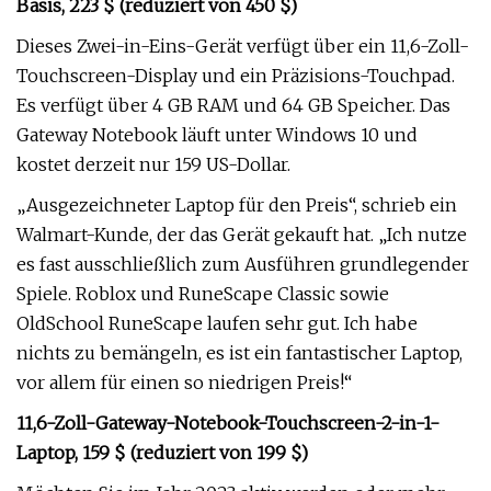
Basis, 223 $ (reduziert von 450 $)
Dieses Zwei-in-Eins-Gerät verfügt über ein 11,6-Zoll-
Touchscreen-Display und ein Präzisions-Touchpad.
Es verfügt über 4 GB RAM und 64 GB Speicher. Das
Gateway Notebook läuft unter Windows 10 und
kostet derzeit nur 159 US-Dollar.
„Ausgezeichneter Laptop für den Preis“, schrieb ein
Walmart-Kunde, der das Gerät gekauft hat. „Ich nutze
es fast ausschließlich zum Ausführen grundlegender
Spiele. Roblox und RuneScape Classic sowie
OldSchool RuneScape laufen sehr gut. Ich habe
nichts zu bemängeln, es ist ein fantastischer Laptop,
vor allem für einen so niedrigen Preis!“
11,6-Zoll-Gateway-Notebook-Touchscreen-2-in-1-
Laptop, 159 $ (reduziert von 199 $)