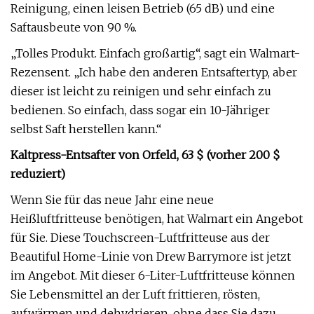
Reinigung, einen leisen Betrieb (65 dB) und eine
Saftausbeute von 90 %.
„Tolles Produkt. Einfach großartig“, sagt ein Walmart-
Rezensent. „Ich habe den anderen Entsaftertyp, aber
dieser ist leicht zu reinigen und sehr einfach zu
bedienen. So einfach, dass sogar ein 10-Jähriger
selbst Saft herstellen kann.“
Kaltpress-Entsafter von Orfeld, 63 $ (vorher 200 $
reduziert)
Wenn Sie für das neue Jahr eine neue
Heißluftfritteuse benötigen, hat Walmart ein Angebot
für Sie. Diese Touchscreen-Luftfritteuse aus der
Beautiful Home-Linie von Drew Barrymore ist jetzt
im Angebot. Mit dieser 6-Liter-Luftfritteuse können
Sie Lebensmittel an der Luft frittieren, rösten,
aufwärmen und dehydrieren, ohne dass Sie dazu