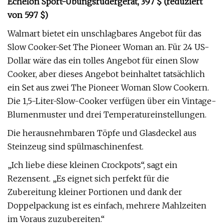
Echelon Sport-Übungsrudergerät, 397 $ (reduziert
von 597 $)
Walmart bietet ein unschlagbares Angebot für das
Slow Cooker-Set The Pioneer Woman an. Für 24 US-
Dollar wäre das ein tolles Angebot für einen Slow
Cooker, aber dieses Angebot beinhaltet tatsächlich
ein Set aus zwei The Pioneer Woman Slow Cookern.
Die 1,5-Liter-Slow-Cooker verfügen über ein Vintage-
Blumenmuster und drei Temperatureinstellungen.
Die herausnehmbaren Töpfe und Glasdeckel aus
Steinzeug sind spülmaschinenfest.
„Ich liebe diese kleinen Crockpots“, sagt ein
Rezensent. „Es eignet sich perfekt für die
Zubereitung kleiner Portionen und dank der
Doppelpackung ist es einfach, mehrere Mahlzeiten
im Voraus zuzubereiten.“