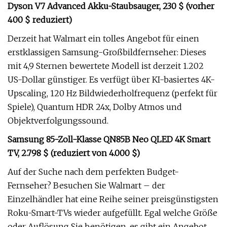
Dyson V7 Advanced Akku-Staubsauger, 230 $ (vorher
400 $ reduziert)
Derzeit hat Walmart ein tolles Angebot für einen
erstklassigen Samsung-Großbildfernseher: Dieses
mit 4,9 Sternen bewertete Modell ist derzeit 1.202
US-Dollar günstiger. Es verfügt über KI-basiertes 4K-
Upscaling, 120 Hz Bildwiederholfrequenz (perfekt für
Spiele), Quantum HDR 24x, Dolby Atmos und
Objektverfolgungssound.
Samsung 85-Zoll-Klasse QN85B Neo QLED 4K Smart
TV, 2.798 $ (reduziert von 4.000 $)
Auf der Suche nach dem perfekten Budget-
Fernseher? Besuchen Sie Walmart – der
Einzelhändler hat eine Reihe seiner preisgünstigsten
Roku-Smart-TVs wieder aufgefüllt. Egal welche Größe
oder Auflösung Sie benötigen, es gibt ein Angebot