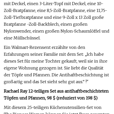
mit Deckel, einen 3-Liter-Topf mit Deckel, eine 10-
Zoll-Bratpfanne, eine 8,5-Zoll-Bratpfanne, eine 11,75-
Zoll-Tiefbratpfanne und eine 9-Zoll x 13 Zoll große
Bratpfanne -Zoll-Backblech, einen großen
Nylonwender, einen großen Nylon-Schaumlöffel und
eine Müllschüssel.
Ein Walmart-Rezensent erzählte von den
Erfahrungen seiner Familie mit dem Set: „Ich habe
dieses Set für meine Tochter gekauft, weil sie in ihre
eigene Wohnung gezogen ist. Sie liebt die Qualität
der Töpfe und Pfannen. Die Antihaftbeschichtung ist
großartig und das Set sieht sehr gut aus.“ !"
Rachael Ray 12-teiliges Set aus antihaftbeschichteten
Töpfen und Pfannen, 98 $ (reduziert von 198 $)
Mit diesem 25-teiligen Küchenutensilien-Set von