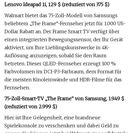
Lenovo Ideapad 1i, 129 $ (reduziert von 375 $)
Walmart bietet das 75-Zoll-Modell von Samsungs
beliebtem „The Frame“-Fernseher jetzt für 1.000 US-
Dollar Rabatt an. Der Frame Smart TV verfügt über
einen integrierten Bewegungssensor, der Ihr Gerät
aktiviert, um Ihre Lieblingskunstwerke in 4K-
Auflösung anzuzeigen, sobald Sie den Raum
betreten. Dieser QLED-Fernseher erzeugt 100 %
Farbvolumen im DCI-P3-Farbraum, dem Format für
die meisten Kinoleinwände und HDR-Filme für das
Fernsehen.
75-Zoll-Smart-TV „The Frame“ von Samsung, 1.949 $
(reduziert von 2.999 $)
Hier ist Ihre Gelegenheit, eine brandneue
Spielekonsole zu verschenken und dabei Geld zu