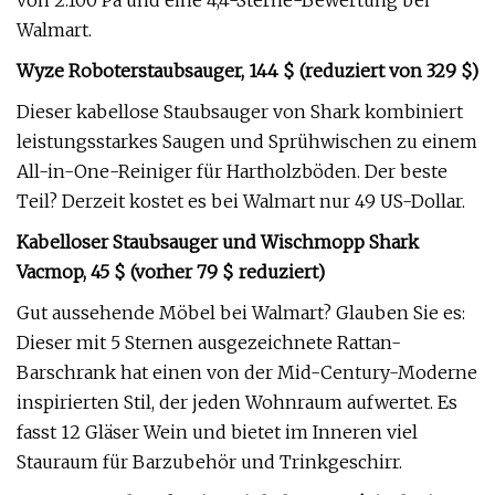
von 2.100 Pa und eine 4,4-Sterne-Bewertung bei
Walmart.
Wyze Roboterstaubsauger, 144 $ (reduziert von 329 $)
Dieser kabellose Staubsauger von Shark kombiniert
leistungsstarkes Saugen und Sprühwischen zu einem
All-in-One-Reiniger für Hartholzböden. Der beste
Teil? Derzeit kostet es bei Walmart nur 49 US-Dollar.
Kabelloser Staubsauger und Wischmopp Shark
Vacmop, 45 $ (vorher 79 $ reduziert)
Gut aussehende Möbel bei Walmart? Glauben Sie es:
Dieser mit 5 Sternen ausgezeichnete Rattan-
Barschrank hat einen von der Mid-Century-Moderne
inspirierten Stil, der jeden Wohnraum aufwertet. Es
fasst 12 Gläser Wein und bietet im Inneren viel
Stauraum für Barzubehör und Trinkgeschirr.