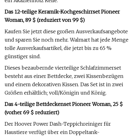
ein Akazienholz Kelle.
Das 12-teilige Keramik-Kochgeschirrset Pioneer
Woman, 89 $ (reduziert von 99 $)
Kaufen Sie jetzt diese großen Ausverkaufsangebote
und sparen Sie noch mehr. Walmart hat jede Menge
tolle Ausverkaufsartikel, die jetzt bis zu 65 %
günstiger sind.
Dieses bezaubernde vierteilige Schlafzimmerset
besteht aus einer Bettdecke, zwei Kissenbezügen
und einem dekorativen Kissen. Das Set ist in zwei
Größen erhältlich; voll/Königin und König.
Das 4-teilige Bettdeckenset Pioneer Woman, 25 $
(vorher 69 $ reduziert)
Der Hoover Power Dash-Teppichreiniger für
Haustiere verfügt über ein Doppeltank-