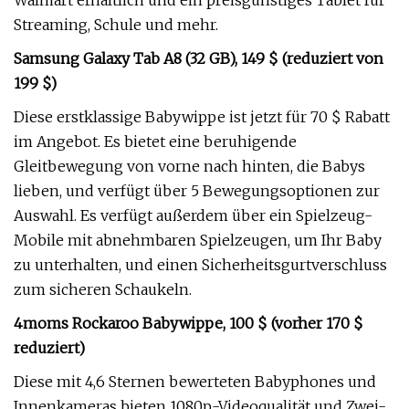
Walmart erhältlich und ein preisgünstiges Tablet für
Streaming, Schule und mehr.
Samsung Galaxy Tab A8 (32 GB), 149 $ (reduziert von
199 $)
Diese erstklassige Babywippe ist jetzt für 70 $ Rabatt
im Angebot. Es bietet eine beruhigende
Gleitbewegung von vorne nach hinten, die Babys
lieben, und verfügt über 5 Bewegungsoptionen zur
Auswahl. Es verfügt außerdem über ein Spielzeug-
Mobile mit abnehmbaren Spielzeugen, um Ihr Baby
zu unterhalten, und einen Sicherheitsgurtverschluss
zum sicheren Schaukeln.
4moms Rockaroo Babywippe, 100 $ (vorher 170 $
reduziert)
Diese mit 4,6 Sternen bewerteten Babyphones und
Innenkameras bieten 1080p-Videoqualität und Zwei-