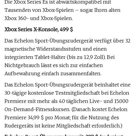
Die Xbox Series Es ist abwärtskompatibel mit
Tausenden von Xbox-Spielen – sogar Ihren alten
Xbox 360- und Xbox-Spielen.
Xbox Series X-Konsole, 499 $
Das Echelon Sport-Übungsrudergerät verfügt über 32
magnetische Widerstandsstufen und einen
integrierten Tablet-Halter (bis zu 12,9 Zoll). Bei
Nichtgebrauch lässt es sich zur einfachen
Aufbewahrung einfach zusammenfalten.
Das Echelon Sport-Übungsrudergerät beinhaltet eine
30-tägige kostenlose Testmitgliedschaft bei Echelon
Premiere mit mehr als 40 täglichen Live- und 15.000
On-Demand-Fitnesskursen. (Danach kostet Echelon
Premiere 34,99 $ pro Monat; für die Nutzung des
Rudergeräts ist keine Mitgliedschaft erforderlich.)