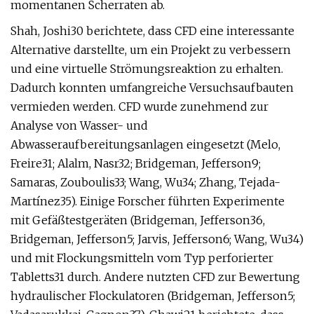
momentanen Scherraten ab.
Shah, Joshi30 berichtete, dass CFD eine interessante
Alternative darstellte, um ein Projekt zu verbessern
und eine virtuelle Strömungsreaktion zu erhalten.
Dadurch konnten umfangreiche Versuchsaufbauten
vermieden werden. CFD wurde zunehmend zur
Analyse von Wasser- und
Abwasseraufbereitungsanlagen eingesetzt (Melo,
Freire31; Alalm, Nasr32; Bridgeman, Jefferson9;
Samaras, Zouboulis33; Wang, Wu34; Zhang, Tejada-
Martínez35). Einige Forscher führten Experimente
mit Gefäßtestgeräten (Bridgeman, Jefferson36,
Bridgeman, Jefferson5; Jarvis, Jefferson6; Wang, Wu34)
und mit Flockungsmitteln vom Typ perforierter
Tabletts31 durch. Andere nutzten CFD zur Bewertung
hydraulischer Flockulatoren (Bridgeman, Jefferson5;