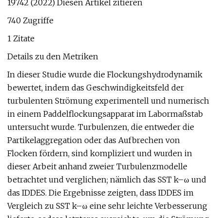
19742 (2022) Diesen Artikel zitieren
740 Zugriffe
1 Zitate
Details zu den Metriken
In dieser Studie wurde die Flockungshydrodynamik
bewertet, indem das Geschwindigkeitsfeld der
turbulenten Strömung experimentell und numerisch
in einem Paddelflockungsapparat im Labormaßstab
untersucht wurde. Turbulenzen, die entweder die
Partikelaggregation oder das Aufbrechen von
Flocken fördern, sind kompliziert und wurden in
dieser Arbeit anhand zweier Turbulenzmodelle
betrachtet und verglichen; nämlich das SST k–ω und
das IDDES. Die Ergebnisse zeigten, dass IDDES im
Vergleich zu SST k–ω eine sehr leichte Verbesserung