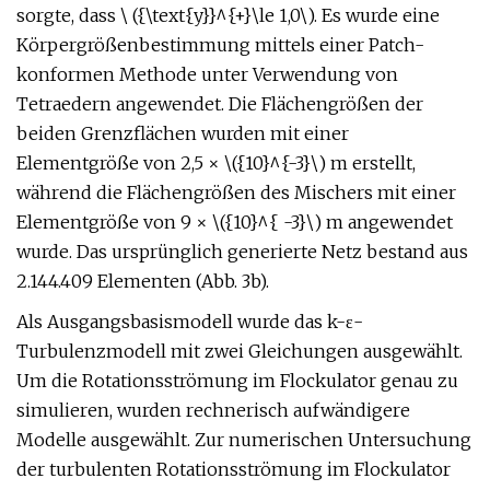
sorgte, dass \ ({\text{y}}^{+}\le 1,0\). Es wurde eine
Körpergrößenbestimmung mittels einer Patch-
konformen Methode unter Verwendung von
Tetraedern angewendet. Die Flächengrößen der
beiden Grenzflächen wurden mit einer
Elementgröße von 2,5 × \({10}^{-3}\) m erstellt,
während die Flächengrößen des Mischers mit einer
Elementgröße von 9 × \({10}^{ -3}\) m angewendet
wurde. Das ursprünglich generierte Netz bestand aus
2.144.409 Elementen (Abb. 3b).
Als Ausgangsbasismodell wurde das k-ε-
Turbulenzmodell mit zwei Gleichungen ausgewählt.
Um die Rotationsströmung im Flockulator genau zu
simulieren, wurden rechnerisch aufwändigere
Modelle ausgewählt. Zur numerischen Untersuchung
der turbulenten Rotationsströmung im Flockulator