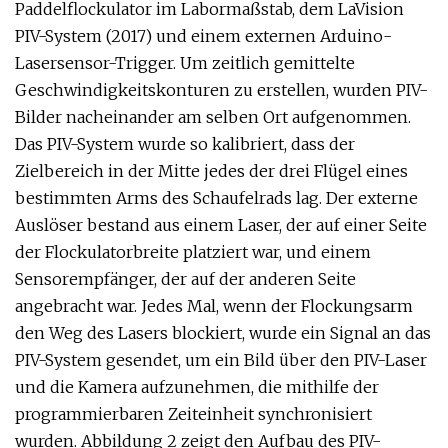
Paddelflockulator im Labormaßstab, dem LaVision
PIV-System (2017) und einem externen Arduino-
Lasersensor-Trigger. Um zeitlich gemittelte
Geschwindigkeitskonturen zu erstellen, wurden PIV-
Bilder nacheinander am selben Ort aufgenommen.
Das PIV-System wurde so kalibriert, dass der
Zielbereich in der Mitte jedes der drei Flügel eines
bestimmten Arms des Schaufelrads lag. Der externe
Auslöser bestand aus einem Laser, der auf einer Seite
der Flockulatorbreite platziert war, und einem
Sensorempfänger, der auf der anderen Seite
angebracht war. Jedes Mal, wenn der Flockungsarm
den Weg des Lasers blockiert, wurde ein Signal an das
PIV-System gesendet, um ein Bild über den PIV-Laser
und die Kamera aufzunehmen, die mithilfe der
programmierbaren Zeiteinheit synchronisiert
wurden. Abbildung 2 zeigt den Aufbau des PIV-