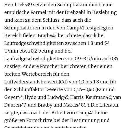
Hendricks39 setzte den Schlupffaktor durch eine
empirische Formel mit der Drehzahl in Beziehung
und kam zu dem Schluss, dass auch die
Schlupffaktoren in den von Camp41 festgelegten
Bereich fielen. Bratby43 berichtete, dass k bei
Laufradgeschwindigkeiten zwischen 1,8 und 5,4
U/min etwa 0,2 betrug und bei
Laufradgeschwindigkeiten von 0,9–3 U/min auf 0,35
anstieg. Andere Forscher berichteten über einen
breiten Wertebereich für den
Luftwiderstandsbeiwert (Cd) von 1,0 bis 1,8 und für
den Schlupffaktor k-Werte von 0,25–0,40 (Fair und
Geyer44; Hyde und Ludwig45; Harris, Kaufman46; van
Duuren47; und Bratby und Marais48). ). Die Literatur
zeigte, dass nach der Arbeit von Camp41 keine
größeren Fortschritte bei der Bestimmung und