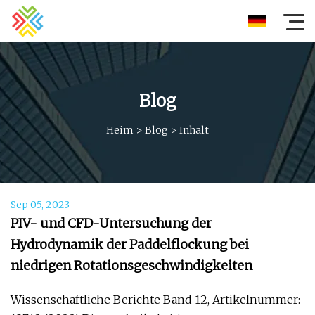
Blog
Heim
>
Blog
>
Inhalt
Sep 05, 2023
PIV- und CFD-Untersuchung der
Hydrodynamik der Paddelflockung bei
niedrigen Rotationsgeschwindigkeiten
Wissenschaftliche Berichte Band 12, Artikelnummer: