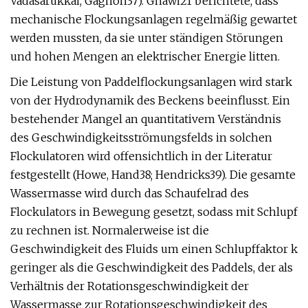
Vadasarukkai, Gagnon37). Ghawi21 berichtete, dass
mechanische Flockungsanlagen regelmäßig gewartet
werden mussten, da sie unter ständigen Störungen
und hohen Mengen an elektrischer Energie litten.
Die Leistung von Paddelflockungsanlagen wird stark
von der Hydrodynamik des Beckens beeinflusst. Ein
bestehender Mangel an quantitativem Verständnis
des Geschwindigkeitsströmungsfelds in solchen
Flockulatoren wird offensichtlich in der Literatur
festgestellt (Howe, Hand38; Hendricks39). Die gesamte
Wassermasse wird durch das Schaufelrad des
Flockulators in Bewegung gesetzt, sodass mit Schlupf
zu rechnen ist. Normalerweise ist die
Geschwindigkeit des Fluids um einen Schlupffaktor k
geringer als die Geschwindigkeit des Paddels, der als
Verhältnis der Rotationsgeschwindigkeit der
Wassermasse zur Rotationsgeschwindigkeit des