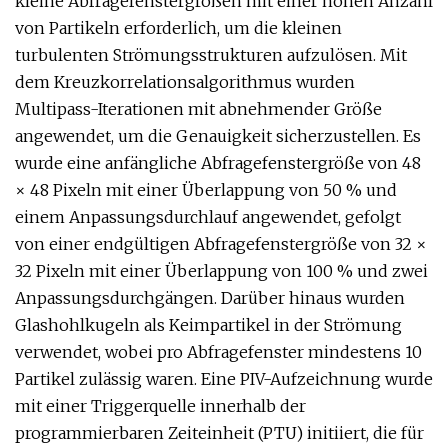
kleine Abfragefenstergrößen mit einer hohen Anzahl
von Partikeln erforderlich, um die kleinen
turbulenten Strömungsstrukturen aufzulösen. Mit
dem Kreuzkorrelationsalgorithmus wurden
Multipass-Iterationen mit abnehmender Größe
angewendet, um die Genauigkeit sicherzustellen. Es
wurde eine anfängliche Abfragefenstergröße von 48
× 48 Pixeln mit einer Überlappung von 50 % und
einem Anpassungsdurchlauf angewendet, gefolgt
von einer endgültigen Abfragefenstergröße von 32 ×
32 Pixeln mit einer Überlappung von 100 % und zwei
Anpassungsdurchgängen. Darüber hinaus wurden
Glashohlkugeln als Keimpartikel in der Strömung
verwendet, wobei pro Abfragefenster mindestens 10
Partikel zulässig waren. Eine PIV-Aufzeichnung wurde
mit einer Triggerquelle innerhalb der
programmierbaren Zeiteinheit (PTU) initiiert, die für