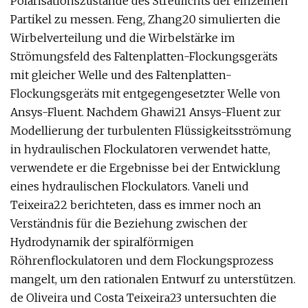
Polarisationszustände des Streulichts der einzelnen
Partikel zu messen. Feng, Zhang20 simulierten die
Wirbelverteilung und die Wirbelstärke im
Strömungsfeld des Faltenplatten-Flockungsgeräts
mit gleicher Welle und des Faltenplatten-
Flockungsgeräts mit entgegengesetzter Welle von
Ansys-Fluent. Nachdem Ghawi21 Ansys-Fluent zur
Modellierung der turbulenten Flüssigkeitsströmung
in hydraulischen Flockulatoren verwendet hatte,
verwendete er die Ergebnisse bei der Entwicklung
eines hydraulischen Flockulators. Vaneli und
Teixeira22 berichteten, dass es immer noch an
Verständnis für die Beziehung zwischen der
Hydrodynamik der spiralförmigen
Röhrenflockulatoren und dem Flockungsprozess
mangelt, um den rationalen Entwurf zu unterstützen.
de Oliveira und Costa Teixeira23 untersuchten die