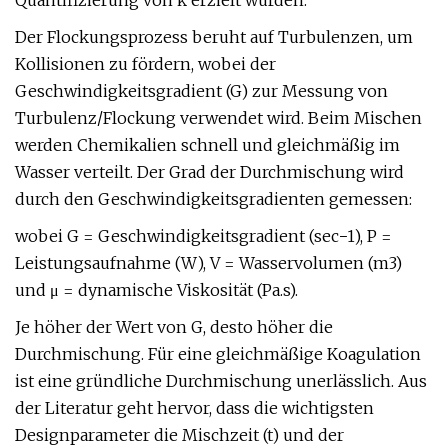
Quantifizierung von k erzielt wurden.
Der Flockungsprozess beruht auf Turbulenzen, um
Kollisionen zu fördern, wobei der
Geschwindigkeitsgradient (G) zur Messung von
Turbulenz/Flockung verwendet wird. Beim Mischen
werden Chemikalien schnell und gleichmäßig im
Wasser verteilt. Der Grad der Durchmischung wird
durch den Geschwindigkeitsgradienten gemessen:
wobei G = Geschwindigkeitsgradient (sec−1), P =
Leistungsaufnahme (W), V = Wasservolumen (m3)
und μ = dynamische Viskosität (Pa.s).
Je höher der Wert von G, desto höher die
Durchmischung. Für eine gleichmäßige Koagulation
ist eine gründliche Durchmischung unerlässlich. Aus
der Literatur geht hervor, dass die wichtigsten
Designparameter die Mischzeit (t) und der