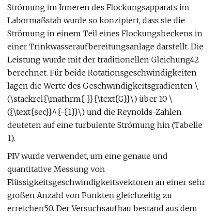
Strömung im Inneren des Flockungsapparats im
Labormaßstab wurde so konzipiert, dass sie die
Strömung in einem Teil eines Flockungsbeckens in
einer Trinkwasseraufbereitungsanlage darstellt. Die
Leistung wurde mit der traditionellen Gleichung42
berechnet. Für beide Rotationsgeschwindigkeiten
lagen die Werte des Geschwindigkeitsgradienten \
(\stackrel{\mathrm{-}}{\text{G}}\) über 10 \
({\text{sec}}^{-{1}}\) und die Reynolds-Zahlen
deuteten auf eine turbulente Strömung hin (Tabelle
1).
PIV wurde verwendet, um eine genaue und
quantitative Messung von
Flüssigkeitsgeschwindigkeitsvektoren an einer sehr
großen Anzahl von Punkten gleichzeitig zu
erreichen50. Der Versuchsaufbau bestand aus dem