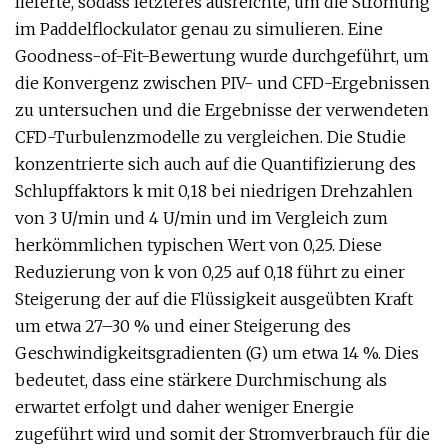
lieferte, sodass letzteres ausreichte, um die Strömung
im Paddelflockulator genau zu simulieren. Eine
Goodness-of-Fit-Bewertung wurde durchgeführt, um
die Konvergenz zwischen PIV- und CFD-Ergebnissen
zu untersuchen und die Ergebnisse der verwendeten
CFD-Turbulenzmodelle zu vergleichen. Die Studie
konzentrierte sich auch auf die Quantifizierung des
Schlupffaktors k mit 0,18 bei niedrigen Drehzahlen
von 3 U/min und 4 U/min und im Vergleich zum
herkömmlichen typischen Wert von 0,25. Diese
Reduzierung von k von 0,25 auf 0,18 führt zu einer
Steigerung der auf die Flüssigkeit ausgeübten Kraft
um etwa 27–30 % und einer Steigerung des
Geschwindigkeitsgradienten (G) um etwa 14 %. Dies
bedeutet, dass eine stärkere Durchmischung als
erwartet erfolgt und daher weniger Energie
zugeführt wird und somit der Stromverbrauch für die