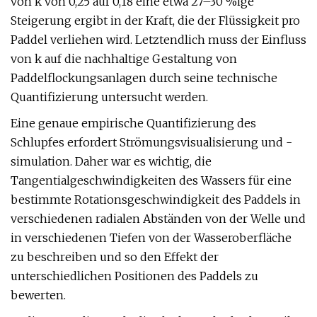
von k von 0,25 auf 0,18 eine etwa 27–30 %ige
Steigerung ergibt in der Kraft, die der Flüssigkeit pro
Paddel verliehen wird. Letztendlich muss der Einfluss
von k auf die nachhaltige Gestaltung von
Paddelflockungsanlagen durch seine technische
Quantifizierung untersucht werden.
Eine genaue empirische Quantifizierung des
Schlupfes erfordert Strömungsvisualisierung und -
simulation. Daher war es wichtig, die
Tangentialgeschwindigkeiten des Wassers für eine
bestimmte Rotationsgeschwindigkeit des Paddels in
verschiedenen radialen Abständen von der Welle und
in verschiedenen Tiefen von der Wasseroberfläche
zu beschreiben und so den Effekt der
unterschiedlichen Positionen des Paddels zu
bewerten.