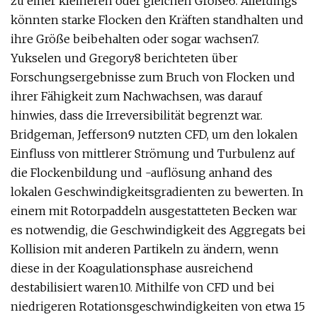
zu einer kleineren oder gleichen Größe6. Allerdings
könnten starke Flocken den Kräften standhalten und
ihre Größe beibehalten oder sogar wachsen7.
Yukselen und Gregory8 berichteten über
Forschungsergebnisse zum Bruch von Flocken und
ihrer Fähigkeit zum Nachwachsen, was darauf
hinwies, dass die Irreversibilität begrenzt war.
Bridgeman, Jefferson9 nutzten CFD, um den lokalen
Einfluss von mittlerer Strömung und Turbulenz auf
die Flockenbildung und -auflösung anhand des
lokalen Geschwindigkeitsgradienten zu bewerten. In
einem mit Rotorpaddeln ausgestatteten Becken war
es notwendig, die Geschwindigkeit des Aggregats bei
Kollision mit anderen Partikeln zu ändern, wenn
diese in der Koagulationsphase ausreichend
destabilisiert waren10. Mithilfe von CFD und bei
niedrigeren Rotationsgeschwindigkeiten von etwa 15