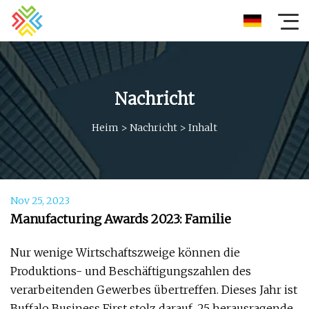
Nachricht
Heim
>
Nachricht
>
Inhalt
Nov 25, 2023
Manufacturing Awards 2023: Familie
Nur wenige Wirtschaftszweige können die
Produktions- und Beschäftigungszahlen des
verarbeitenden Gewerbes übertreffen. Dieses Jahr ist
Buffalo Business First stolz darauf, 25 herausragende