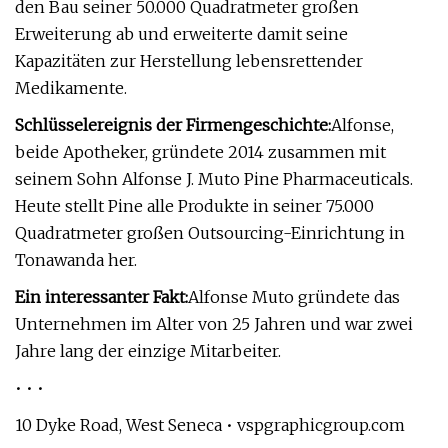
den Bau seiner 50.000 Quadratmeter großen
Erweiterung ab und erweiterte damit seine
Kapazitäten zur Herstellung lebensrettender
Medikamente.
Schlüsselereignis der Firmengeschichte:
Alfonse,
beide Apotheker, gründete 2014 zusammen mit
seinem Sohn Alfonse J. Muto Pine Pharmaceuticals.
Heute stellt Pine alle Produkte in seiner 75.000
Quadratmeter großen Outsourcing-Einrichtung in
Tonawanda her.
Ein interessanter Fakt:
Alfonse Muto gründete das
Unternehmen im Alter von 25 Jahren und war zwei
Jahre lang der einzige Mitarbeiter.
• • •
10 Dyke Road, West Seneca • vspgraphicgroup.com