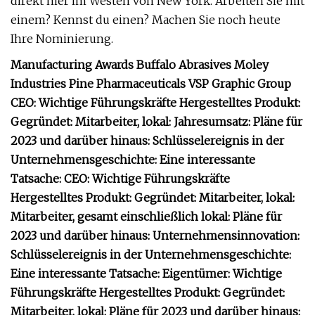
direkt hier im Westen von New York. Arbeiten Sie mit
einem? Kennst du einen? Machen Sie noch heute
Ihre Nominierung.
Manufacturing Awards Buffalo Abrasives Moley
Industries Pine Pharmaceuticals VSP Graphic Group
CEO: Wichtige Führungskräfte Hergestelltes Produkt:
Gegründet: Mitarbeiter, lokal: Jahresumsatz: Pläne für
2023 und darüber hinaus: Schlüsselereignis in der
Unternehmensgeschichte: Eine interessante
Tatsache: CEO: Wichtige Führungskräfte
Hergestelltes Produkt: Gegründet: Mitarbeiter, lokal:
Mitarbeiter, gesamt einschließlich lokal: Pläne für
2023 und darüber hinaus: Unternehmensinnovation:
Schlüsselereignis in der Unternehmensgeschichte:
Eine interessante Tatsache: Eigentümer: Wichtige
Führungskräfte Hergestelltes Produkt: Gegründet:
Mitarbeiter, lokal: Pläne für 2023 und darüber hinaus: