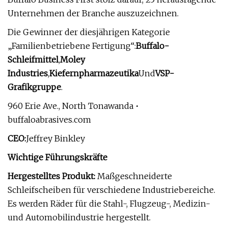
Unternehmen der Branche auszuzeichnen.
Die Gewinner der diesjährigen Kategorie
„Familienbetriebene Fertigung“:
Buffalo-
Schleifmittel
,
Moley
Industries
,
Kiefernpharmazeutika
Und
VSP-
Grafikgruppe
.
960 Erie Ave., North Tonawanda •
buffaloabrasives.com
CEO:
Jeffrey Binkley
Wichtige Führungskräfte
Hergestelltes Produkt:
Maßgeschneiderte
Schleifscheiben für verschiedene Industriebereiche.
Es werden Räder für die Stahl-, Flugzeug-, Medizin-
und Automobilindustrie hergestellt.