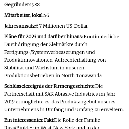
Gegründet:
1988
Mitarbeiter, lokal:
46
Jahresumsatz:
6,7 Millionen US-Dollar
Pläne für 2023 und darüber hinaus:
Kontinuierliche
Durchdringung der Zielmärkte durch
Fertigungs-/Systemverbesserungen und
Produktinnovationen. Aufrechterhaltung von
Stabilität und Wachstum in unseren
Produktionsbetrieben in North Tonawanda.
Schlüsselereignis der Firmengeschichte:
Die
Partnerschaft mit SAK Abrasive Industries im Jahr
2019 ermöglichte es, das Produktangebot unseres
Unternehmens in Umfang und Umfang zu erweitern.
Ein interessanter Fakt:
Die Rolle der Familie
Russ/Binkley in West-New York und in der